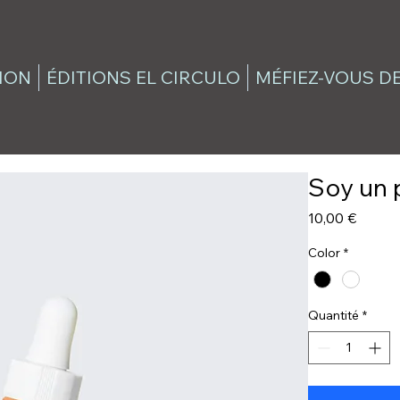
ION
ÉDITIONS EL CIRCULO
MÉFIEZ-VOUS DE
Soy un 
Prix
10,00 €
Color
*
Quantité
*