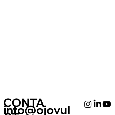
CONTA
info@ojovul