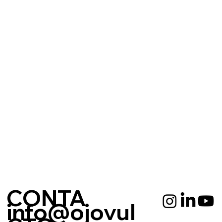
CONTA
info@ojovul