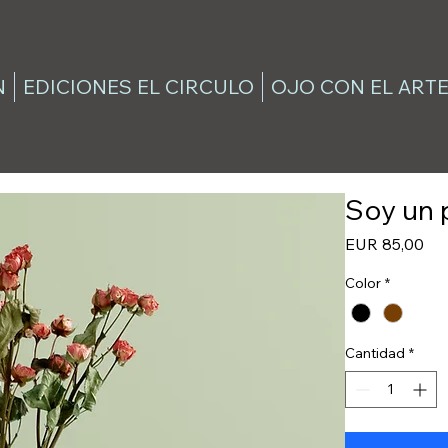
N
EDICIONES EL CIRCULO
OJO CON EL ART
Soy un 
Pre
EUR 85,00
Color
*
Cantidad
*